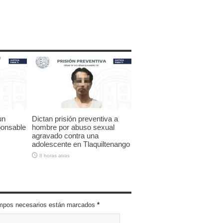
un
Dictan prisión preventiva a
ponsable
hombre por abuso sexual
agravado contra una
adolescente en Tlaquiltenango
8 horas atras
campos necesarios están marcados
*