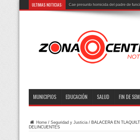
ULTIMAS NOTICIAS:
Vinculan
MUNICIPIOS
EDUCACIÓN
SALUD
FIN DE SE
Home
/
Seguridad y Justicia
/
BALACERA EN TLAQUIL
DELINCUENTES