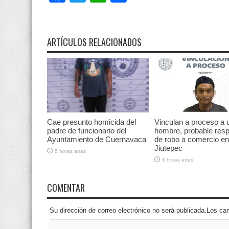
ARTÍCULOS RELACIONADOS
Cae presunto homicida del
Vinculan a proceso a 
padre de funcionario del
hombre, probable res
Ayuntamiento de Cuernavaca
de robo a comercio en
Jiutepec
5 horas atras
8 horas atras
COMENTAR
Su dirección de correo electrónico no será publicada.Los 