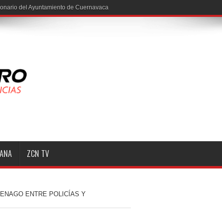
MANA
ZCN TV
TENAGO ENTRE POLICÍAS Y