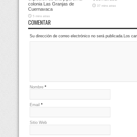
colonia Las Granjas de
37 mins atras
Cuernavaca
5 mins atras
COMENTAR
Su dirección de correo electrónico no será publicada.Los 
Nombre
*
Email
*
Sitio Web