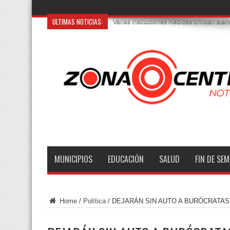
ULTIMAS NOTICIAS:
Varias instituciones médicas brindan aten
MUNICIPIOS
EDUCACIÓN
SALUD
FIN DE SE
Home
/
Política
/
DEJARÁN SIN AUTO A BURÓCRATAS 