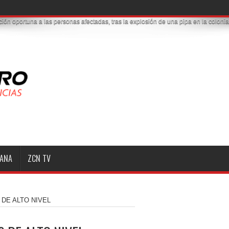
ción oportuna a las personas afectadas, tras la explosión de una pipa en la colo
MANA
ZCN TV
DE ALTO NIVEL