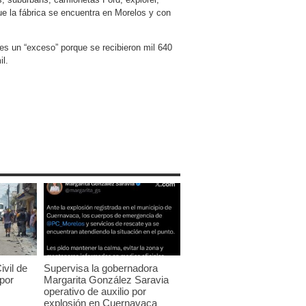
ue la fábrica se encuentra en Morelos y con
 es un “exceso” porque se recibieron mil 640
il.
ivil de
Supervisa la gobernadora
 por
Margarita González Saravia
operativo de auxilio por
explosión en Cuernavaca