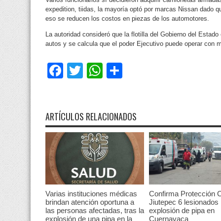
expedition, tiidas, la mayoría optó por marcas Nissan dado q
eso se reducen los costos en piezas de los automotores.
La autoridad consideró que la flotilla del Gobierno del Estado
autos y se calcula que el poder Ejecutivo puede operar con m
Facebook
Twitter
WhatsApp
Compartir
ARTÍCULOS RELACIONADOS
Varias instituciones médicas
Confirma Protección C
brindan atención oportuna a
Jiutepec 6 lesionados
las personas afectadas, tras la
explosión de pipa en
explosión de una pipa en la
Cuernavaca