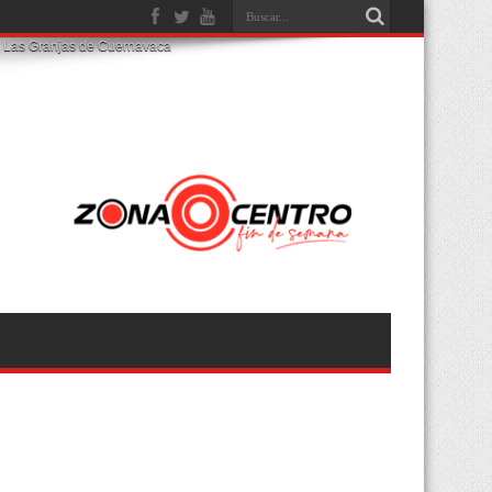
nia Las Granjas de Cuernavaca