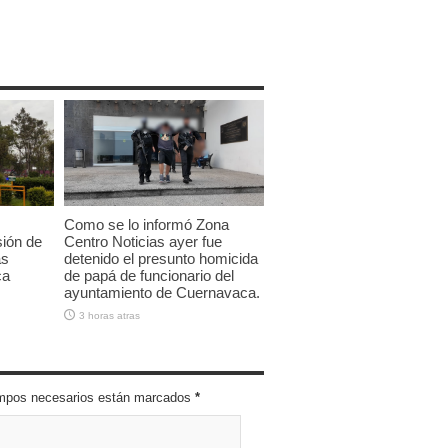
Como se lo informó Zona
sión de
Centro Noticias ayer fue
as
detenido el presunto homicida
ca
de papá de funcionario del
ayuntamiento de Cuernavaca.
3 horas atras
campos necesarios están marcados
*