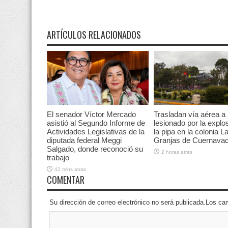
ARTÍCULOS RELACIONADOS
El senador Víctor Mercado
Trasladan vía aérea a
asistió al Segundo Informe de
lesionado por la explo
Actividades Legislativas de la
la pipa en la colonia L
diputada federal Meggi
Granjas de Cuernava
Salgado, donde reconoció su
2 horas atras
trabajo
42 mins atras
COMENTAR
Su dirección de correo electrónico no será publicada.Los 