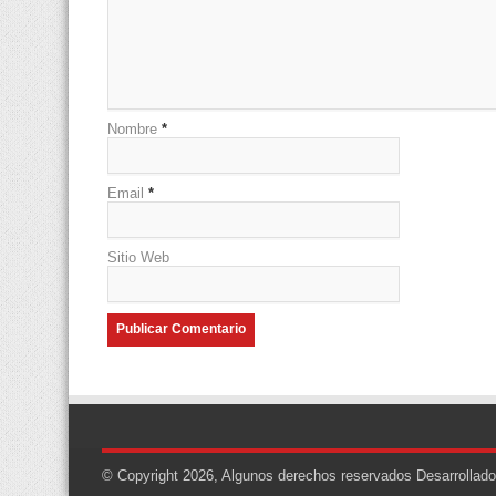
Nombre
*
Email
*
Sitio Web
© Copyright 2026, Algunos derechos reservados
Desarrollad