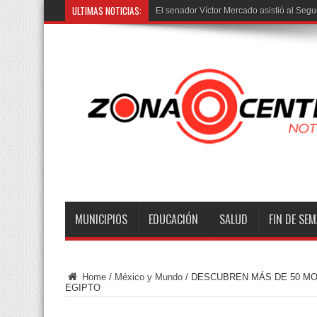
ULTIMAS NOTICIAS:
Trasla
MUNICIPIOS
EDUCACIÓN
SALUD
FIN DE SE
Home
/
México y Mundo
/
DESCUBREN MÁS DE 50 MO
EGIPTO