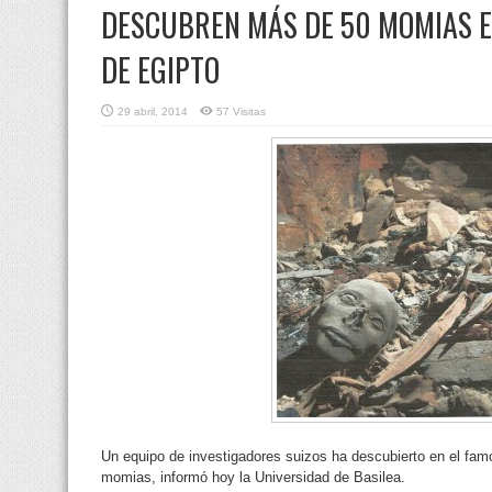
DESCUBREN MÁS DE 50 MOMIAS EN
DE EGIPTO
29 abril, 2014
57 Visitas
Un equipo de investigadores suizos ha descubierto en el fa
momias, informó hoy la Universidad de Basilea.