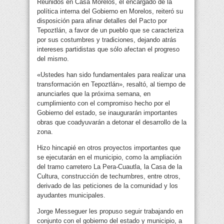
Reunidos en Casa Morelos, el encargado de la
política interna del Gobierno en Morelos, reiteró su
disposición para afinar detalles del Pacto por
Tepoztlán, a favor de un pueblo que se caracteriza
por sus costumbres y tradiciones, dejando atrás
intereses partidistas que sólo afectan el progreso
del mismo.
«Ustedes han sido fundamentales para realizar una
transformación en Tepoztlán», resaltó, al tiempo de
anunciarles que la próxima semana, en
cumplimiento con el compromiso hecho por el
Gobierno del estado, se inaugurarán importantes
obras que coadyuvarán a detonar el desarrollo de la
zona.
Hizo hincapié en otros proyectos importantes que
se ejecutarán en el municipio, como la ampliación
del tramo carretero La Pera-Cuautla, la Casa de la
Cultura, construcción de techumbres, entre otros,
derivado de las peticiones de la comunidad y los
ayudantes municipales.
Jorge Messeguer les propuso seguir trabajando en
conjunto con el gobierno del estado y municipio, a