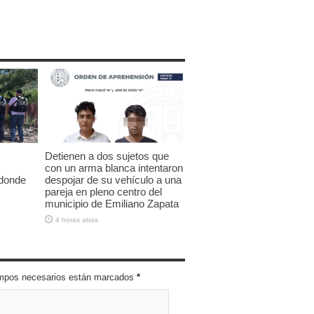
Detienen a dos sujetos que
con un arma blanca intentaron
 donde
despojar de su vehículo a una
pareja en pleno centro del
municipio de Emiliano Zapata
4 horas atras
campos necesarios están marcados
*