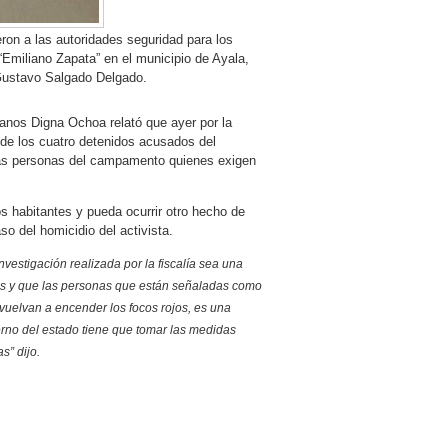
eron a las autoridades seguridad para los
Emiliano Zapata” en el municipio de Ayala,
 Gustavo Salgado Delgado.
nos Digna Ochoa relató que ayer por la
s de los cuatro detenidos acusados del
las personas del campamento quienes exigen
os habitantes y pueda ocurrir otro hecho de
so del homicidio del activista.
vestigación realizada por la fiscalía sea una
cos y que las personas que están señaladas como
vuelvan a encender los focos rojos, es una
erno del estado tiene que tomar las medidas
s” dijo.