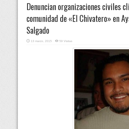
Denuncian organizaciones civiles cl
comunidad de «El Chivatero» en Ay
Salgado
13 marzo, 2015
59 Visitas