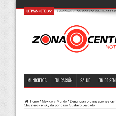
ULTIMAS NOTICIAS:
Catean un
MUNICIPIOS
EDUCACIÓN
SALUD
FIN DE SE
Home
/
México y Mundo
/
Denuncian organizaciones civi
Chivatero» en Ayala por caso Gustavo Salgado