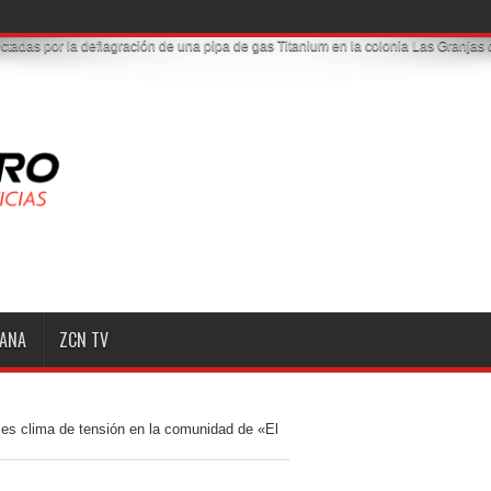
MANA
ZCN TV
les clima de tensión en la comunidad de «El