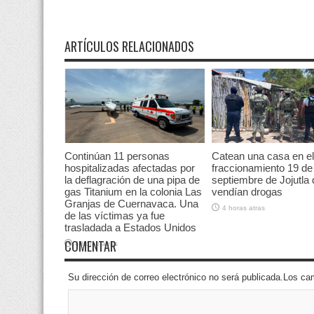
ARTÍCULOS RELACIONADOS
Continúan 11 personas
Catean una casa en el
hospitalizadas afectadas por
fraccionamiento 19 de
la deflagración de una pipa de
septiembre de Jojutla
gas Titanium en la colonia Las
vendían drogas
Granjas de Cuernavaca. Una
4 horas atras
de las víctimas ya fue
trasladada a Estados Unidos
COMENTAR
4 horas atras
Su dirección de correo electrónico no será publicada.Los 