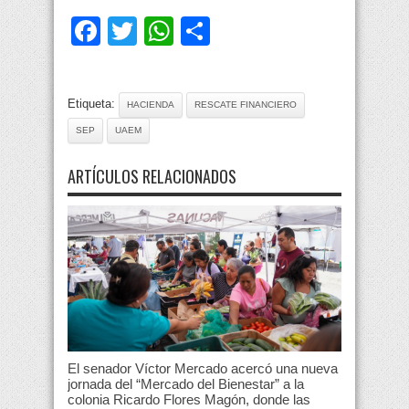
Facebook
Twitter
WhatsApp
Compartir
Etiqueta:
HACIENDA
RESCATE FINANCIERO
SEP
UAEM
ARTÍCULOS RELACIONADOS
El senador Víctor Mercado acercó una nueva
jornada del “Mercado del Bienestar” a la
colonia Ricardo Flores Magón, donde las