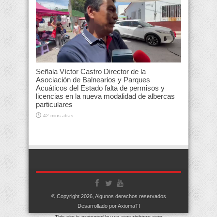
Señala Víctor Castro Director de la
Asociación de Balnearios y Parques
Acuáticos del Estado falta de permisos y
licencias en la nueva modalidad de albercas
particulares
42 mins atras
© Copyright 2026, Algunos derechos reservados
Desarrollado por AxiomaTI