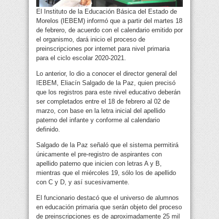
El Instituto de la Educación Básica del Estado de
Morelos (IEBEM) informó que a partir del martes 18
de febrero, de acuerdo con el calendario emitido por
el organismo, dará inicio el proceso de
preinscripciones por internet para nivel primaria
para el ciclo escolar 2020-2021.
Lo anterior, lo dio a conocer el director general del
IEBEM, Eliacín Salgado de la Paz, quien precisó
que los registros para este nivel educativo deberán
ser completados entre el 18 de febrero al 02 de
marzo, con base en la letra inicial del apellido
paterno del infante y conforme al calendario
definido.
Salgado de la Paz señaló que el sistema permitirá
únicamente el pre-registro de aspirantes con
apellido paterno que inicien con letras A y B,
mientras que el miércoles 19, sólo los de apellido
con C y D, y así sucesivamente.
El funcionario destacó que el universo de alumnos
en educación primaria que serán objeto del proceso
de preinscripciones es de aproximadamente 25 mil