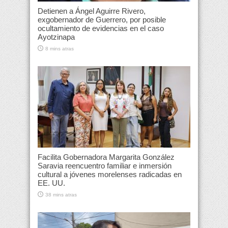
Detienen a Ángel Aguirre Rivero,
exgobernador de Guerrero, por posible
ocultamiento de evidencias en el caso
Ayotzinapa
8 mins atras
Facilita Gobernadora Margarita González
Saravia reencuentro familiar e inmersión
cultural a jóvenes morelenses radicadas en
EE. UU.
38 mins atras