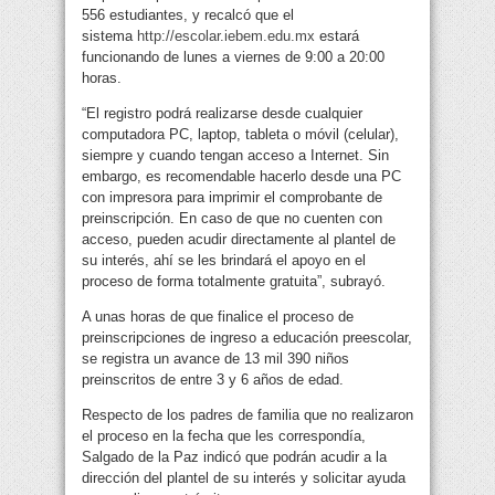
556 estudiantes, y recalcó que el
sistema
http://escolar.iebem.edu.mx
estará
funcionando de lunes a viernes de 9:00 a 20:00
horas.
“El registro podrá realizarse desde cualquier
computadora PC, laptop, tableta o móvil (celular),
siempre y cuando tengan acceso a Internet. Sin
embargo, es recomendable hacerlo desde una PC
con impresora para imprimir el comprobante de
preinscripción. En caso de que no cuenten con
acceso, pueden acudir directamente al plantel de
su interés, ahí se les brindará el apoyo en el
proceso de forma totalmente gratuita”, subrayó.
A unas horas de que finalice el proceso de
preinscripciones de ingreso a educación preescolar,
se registra un avance de 13 mil 390 niños
preinscritos de entre 3 y 6 años de edad.
Respecto de los padres de familia que no realizaron
el proceso en la fecha que les correspondía,
Salgado de la Paz indicó que podrán acudir a la
dirección del plantel de su interés y solicitar ayuda