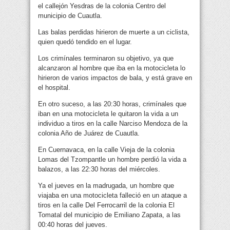
el callejón Yesdras de la colonia Centro del
municipio de Cuautla.
Las balas perdidas hirieron de muerte a un ciclista,
quien quedó tendido en el lugar.
Los crimínales terminaron su objetivo, ya que
alcanzaron al hombre que iba en la motocicleta lo
hirieron de varios impactos de bala, y está grave en
el hospital.
En otro suceso, a las 20:30 horas, crimínales que
iban en una motocicleta le quitaron la vida a un
individuo a tiros en la calle Narciso Mendoza de la
colonia Año de Juárez de Cuautla.
En Cuernavaca, en la calle Vieja de la colonia
Lomas del Tzompantle un hombre perdió la vida a
balazos, a las 22:30 horas del miércoles.
Ya el jueves en la madrugada, un hombre que
viajaba en una motocicleta falleció en un ataque a
tiros en la calle Del Ferrocarril de la colonia El
Tomatal del municipio de Emiliano Zapata, a las
00:40 horas del jueves.