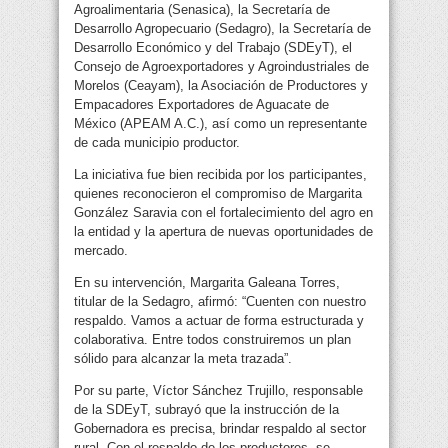
Agroalimentaria (Senasica), la Secretaría de
Desarrollo Agropecuario (Sedagro), la Secretaría de
Desarrollo Económico y del Trabajo (SDEyT), el
Consejo de Agroexportadores y Agroindustriales de
Morelos (Ceayam), la Asociación de Productores y
Empacadores Exportadores de Aguacate de
México (APEAM A.C.), así como un representante
de cada municipio productor.
La iniciativa fue bien recibida por los participantes,
quienes reconocieron el compromiso de Margarita
González Saravia con el fortalecimiento del agro en
la entidad y la apertura de nuevas oportunidades de
mercado.
En su intervención, Margarita Galeana Torres,
titular de la Sedagro, afirmó: “Cuenten con nuestro
respaldo. Vamos a actuar de forma estructurada y
colaborativa. Entre todos construiremos un plan
sólido para alcanzar la meta trazada”.
Por su parte, Víctor Sánchez Trujillo, responsable
de la SDEyT, subrayó que la instrucción de la
Gobernadora es precisa, brindar respaldo al sector
rural. Con el respaldo de los productores, se