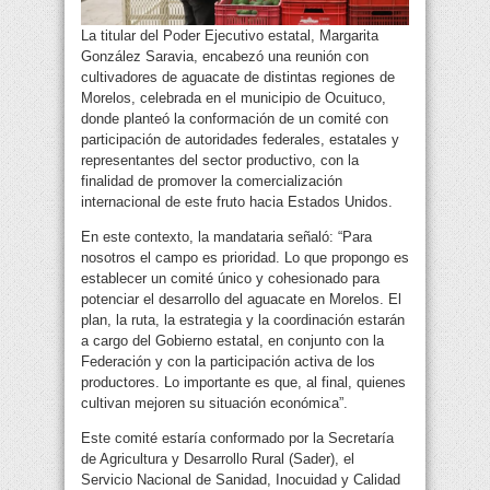
La titular del Poder Ejecutivo estatal, Margarita
González Saravia, encabezó una reunión con
cultivadores de aguacate de distintas regiones de
Morelos, celebrada en el municipio de Ocuituco,
donde planteó la conformación de un comité con
participación de autoridades federales, estatales y
representantes del sector productivo, con la
finalidad de promover la comercialización
internacional de este fruto hacia Estados Unidos.
En este contexto, la mandataria señaló: “Para
nosotros el campo es prioridad. Lo que propongo es
establecer un comité único y cohesionado para
potenciar el desarrollo del aguacate en Morelos. El
plan, la ruta, la estrategia y la coordinación estarán
a cargo del Gobierno estatal, en conjunto con la
Federación y con la participación activa de los
productores. Lo importante es que, al final, quienes
cultivan mejoren su situación económica”.
Este comité estaría conformado por la Secretaría
de Agricultura y Desarrollo Rural (Sader), el
Servicio Nacional de Sanidad, Inocuidad y Calidad