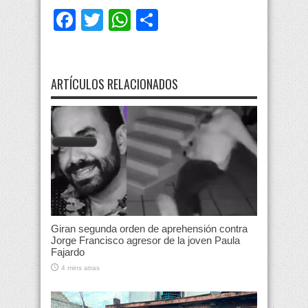
Facebook
Twitter
WhatsApp
Compartir
ARTÍCULOS RELACIONADOS
Giran segunda orden de aprehensión contra
Jorge Francisco agresor de la joven Paula
Fajardo
4 mins atras