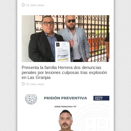
22 mins atras
Presenta la familia Herrera dos denuncias
penales por lesiones culposas tras explosión
en Las Granjas
32 mins atras