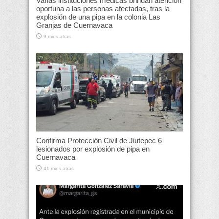
Varias instituciones médicas brindan atención
oportuna a las personas afectadas, tras la
explosión de una pipa en la colonia Las
Granjas de Cuernavaca
9 mins atras
Confirma Protección Civil de Jiutepec 6
lesionados por explosión de pipa en
Cuernavaca
41 mins atras