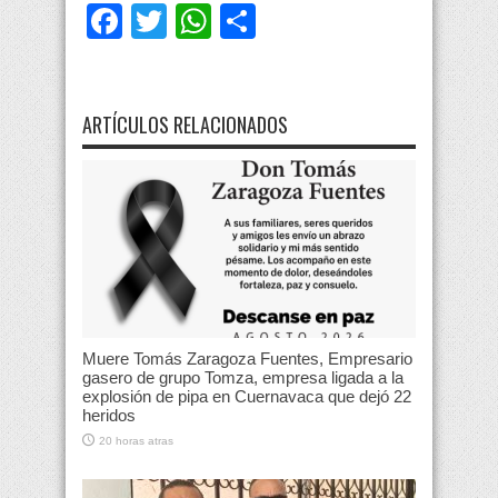
Facebook
Twitter
WhatsApp
Compartir
ARTÍCULOS RELACIONADOS
Muere Tomás Zaragoza Fuentes, Empresario
gasero de grupo Tomza, empresa ligada a la
explosión de pipa en Cuernavaca que dejó 22
heridos
20 horas atras