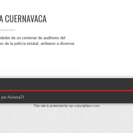
ZA CUERNAVACA
 comentario
ededor de un centenar de auditores del
s de la policía estatal, arribaron a diversos
o por AxiomaTI
This site is protected by
wp-copyrightpro.com