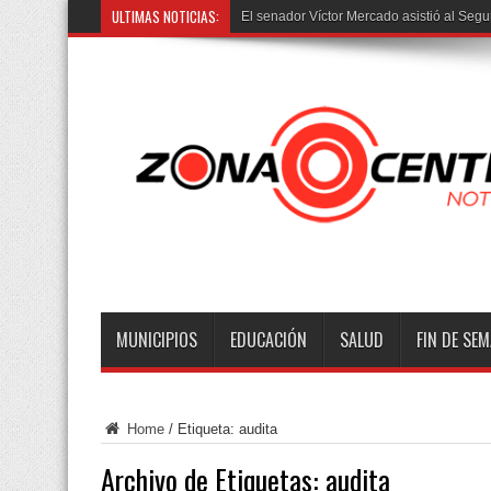
ULTIMAS NOTICIAS:
Trasla
MUNICIPIOS
EDUCACIÓN
SALUD
FIN DE SE
Home
/
Etiqueta:
audita
Archivo de Etiquetas:
audita