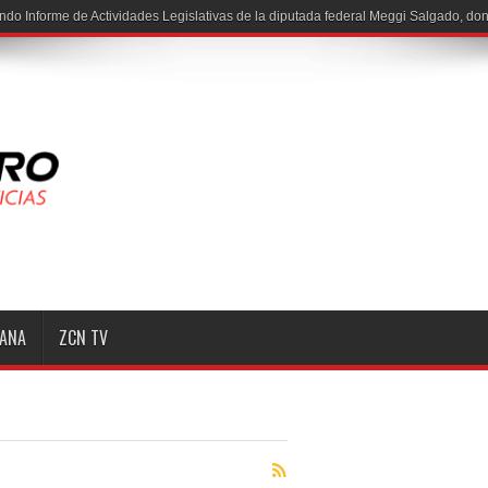
MANA
ZCN TV