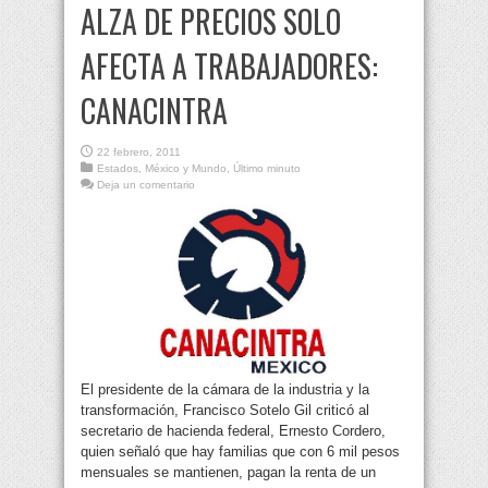
ALZA DE PRECIOS SOLO
AFECTA A TRABAJADORES:
CANACINTRA
22 febrero, 2011
Estados
,
México y Mundo
,
Último minuto
Deja un comentario
El presidente de la cámara de la industria y la
transformación, Francisco Sotelo Gil criticó al
secretario de hacienda federal, Ernesto Cordero,
quien señaló que hay familias que con 6 mil pesos
mensuales se mantienen, pagan la renta de un