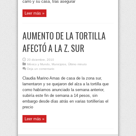
carro y su casa, tras asegurar
Leer más »
AUMENTO DE LA TORTILLA
AFECTÓ A LA Z. SUR
20 diciembre, 2010
México y Mundo
,
Municipios
,
Último minuto
Deja un comentario
Claudia Marino Amas de casa de la zona sur,
lamentaron y se quejaron del alza a la tortilla que
como habíamos anunciado la semana anterior,
subiría este fin de semana a 14 pesos, sin
embargo desde días atrás en varias tortillerías el
precio
Leer más »