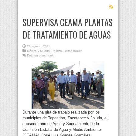
SUPERVISA CEAMA PLANTAS
DE TRATAMIENTO DE AGUAS
28 agosto, 2011
México y Mundo
,
Política
,
Último minuto
Deja un comentario
Durante una gira de trabajo realizada por los
municipios de Tepoztlán, Zacatepec y Jojutla, el
subsecretario de Agua y Saneamiento de la
Comisión Estatal de Agua y Medio Ambiente
(CEAMA), José Luis Gómez González,