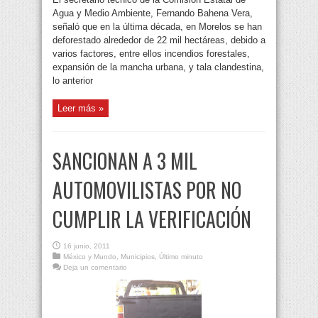
Agua y Medio Ambiente, Fernando Bahena Vera,
señaló que en la última década, en Morelos se han
deforestado alrededor de 22 mil hectáreas, debido a
varios factores, entre ellos incendios forestales,
expansión de la mancha urbana, y tala clandestina,
lo anterior
Leer más »
SANCIONAN A 3 MIL
AUTOMOVILISTAS POR NO
CUMPLIR LA VERIFICACIÓN
16 junio, 2011
México y Mundo
,
Municipios
,
Último minuto
Deja un comentario