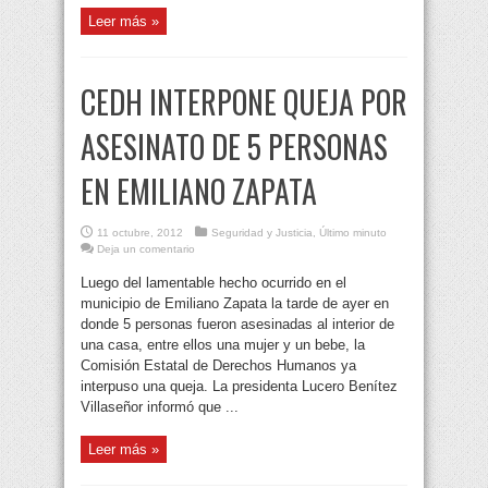
Leer más »
CEDH INTERPONE QUEJA POR
ASESINATO DE 5 PERSONAS
EN EMILIANO ZAPATA
11 octubre, 2012
Seguridad y Justicia
,
Último minuto
Deja un comentario
Luego del lamentable hecho ocurrido en el
municipio de Emiliano Zapata la tarde de ayer en
donde 5 personas fueron asesinadas al interior de
una casa, entre ellos una mujer y un bebe, la
Comisión Estatal de Derechos Humanos ya
interpuso una queja. La presidenta Lucero Benítez
Villaseñor informó que ...
Leer más »