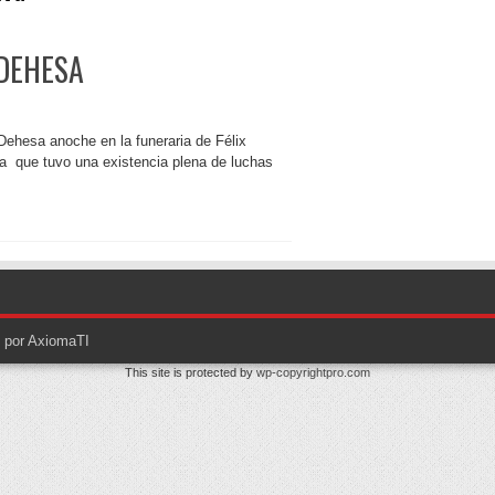
DEHESA
Dehesa anoche en la funeraria de Félix
sta que tuvo una existencia plena de luchas
o por AxiomaTI
This site is protected by
wp-copyrightpro.com