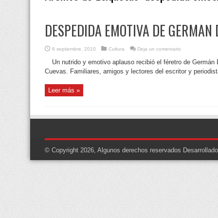
DESPEDIDA EMOTIVA DE GERMAN 
6 septiembre, 2010
Cultura
Deja un comentario
Un nutrido y emotivo aplauso recibió el féretro de Germán 
Cuevas. Familiares, amigos y lectores del escritor y periodi
Leer más »
© Copyright 2026, Algunos derechos reservados
Desarrollad