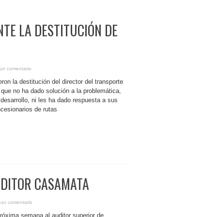
TE LA DESTITUCIÓN DE
un comentario
ron la destitución del director del transporte
 que no ha dado solución a la problemática,
desarrollo, ni les ha dado respuesta a sus
cesionarios de rutas
UDITOR CASAMATA
 un comentario
próxima semana al auditor superior de