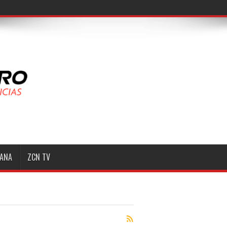
MANA
ZCN TV