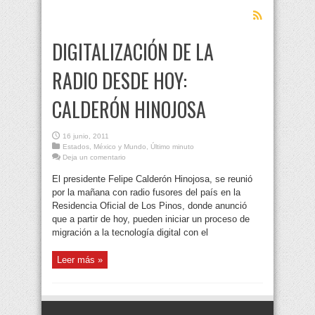
DIGITALIZACIÓN DE LA
RADIO DESDE HOY:
CALDERÓN HINOJOSA
16 junio, 2011
Estados
,
México y Mundo
,
Último minuto
Deja un comentario
El presidente Felipe Calderón Hinojosa, se reunió
por la mañana con radio fusores del país en la
Residencia Oficial de Los Pinos, donde anunció
que a partir de hoy, pueden iniciar un proceso de
migración a la tecnología digital con el
Leer más »