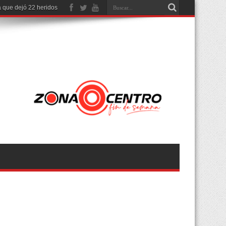
 que dejó 22 heridos