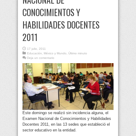
CONOCIMIENTOS Y
HABILIDADES DOCENTES
2011
17 julio, 2011
Educación
,
México y Mundo
,
Último minuto
Deja un comentario
Este domingo se realizó sin incidencia alguna, el
Examen Nacional de Conocimientos y Habilidades
Docentes 2011, en las 13 sedes que estableció el
sector educativo en la entidad.