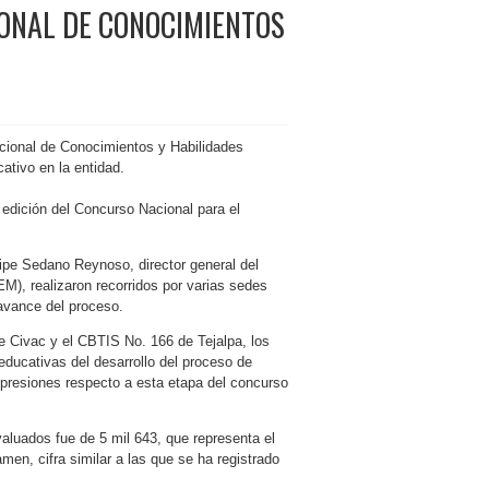
IONAL DE CONOCIMIENTOS
cional de Conocimientos y Habilidades
ativo en la entidad.
 edición del Concurso Nacional para el
ipe Sedano Reynoso, director general del
M), realizaron recorridos por varias sedes
 avance del proceso.
e Civac y el CBTIS No. 166 de Tejalpa, los
educativas del desarrollo del proceso de
presiones respecto a esta etapa del concurso
valuados fue de 5 mil 643, que representa el
men, cifra similar a las que se ha registrado