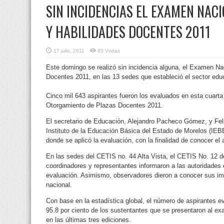
SIN INCIDENCIAS EL EXAMEN NAC
Y HABILIDADES DOCENTES 2011
17 julio, 2011
65 Visitas
Este domingo se realizó sin incidencia alguna, el Examen Na
Docentes 2011, en las 13 sedes que estableció el sector educ
Cinco mil 643 aspirantes fueron los evaluados en esta cuarta
Otorgamiento de Plazas Docentes 2011.
El secretario de Educación, Alejandro Pacheco Gómez, y Fel
Instituto de la Educación Básica del Estado de Morelos (IEBE
donde se aplicó la evaluación, con la finalidad de conocer el
En las sedes del CETIS no. 44 Alta Vista, el CETIS No. 12 d
coordinadores y representantes informaron a las autoridades 
evaluación. Asimismo, observadores dieron a conocer sus im
nacional.
Con base en la estadística global, el número de aspirantes e
95.8 por ciento de los sustentantes que se presentaron al exa
en las últimas tres ediciones.