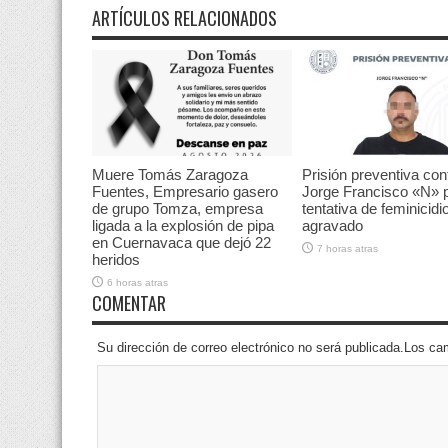
ARTÍCULOS RELACIONADOS
Muere Tomás Zaragoza
Prisión preventiva con
Fuentes, Empresario gasero
Jorge Francisco «N» 
de grupo Tomza, empresa
tentativa de feminicidi
ligada a la explosión de pipa
agravado
en Cuernavaca que dejó 22
7 horas atras
heridos
6 horas atras
COMENTAR
Su dirección de correo electrónico no será publicada.Los 