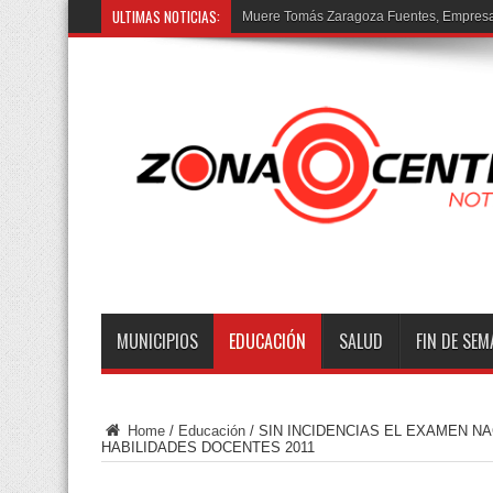
ULTIMAS NOTICIAS:
MUNICIPIOS
EDUCACIÓN
SALUD
FIN DE SE
Home
/
Educación
/
SIN INCIDENCIAS EL EXAMEN N
HABILIDADES DOCENTES 2011