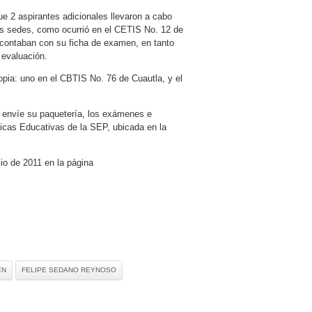
e 2 aspirantes adicionales llevaron a cabo
os sedes, como ocurrió en el CETIS No. 12 de
contaban con su ficha de examen, en tanto
 evaluación.
ia: uno en el CBTIS No. 76 de Cuautla, y el
 envíe su paquetería, los exámenes e
ticas Educativas de la SEP, ubicada en la
io de 2011 en la página
EN
FELIPE SEDANO REYNOSO