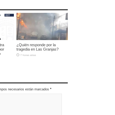
tra
¿Quién responde por la
por
tragedia en Las Granjas?
o
7 horas atras
campos necesarios están marcados
*