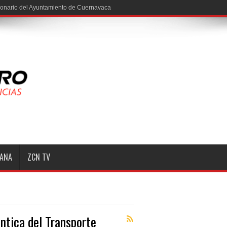
ionario del Ayuntamiento de Cuernavaca
MANA
ZCN TV
ntica del Transporte