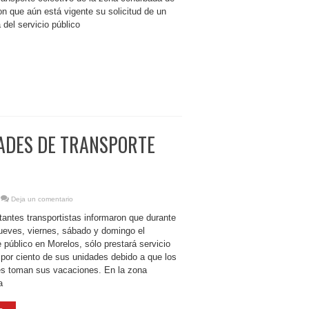
n que aún está vigente su solicitud de un
a del servicio público
ADES DE TRANSPORTE
Deja un comentario
antes transportistas informaron que durante
jueves, viernes, sábado y domingo el
e público en Morelos, sólo prestará servicio
 por ciento de sus unidades debido a que los
es toman sus vacaciones. En la zona
a