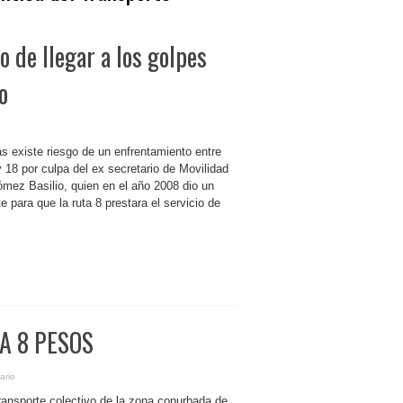
o de llegar a los golpes
o
s existe riesgo de un enfrentamiento entre
y 18 por culpa del ex secretario de Movilidad
mez Basilio, quien en el año 2008 dio un
 para que la ruta 8 prestara el servicio de
A 8 PESOS
ario
ransporte colectivo de la zona conurbada de