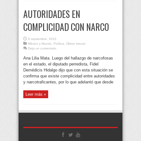
AUTORIDADES EN
COMPLICIDAD CON NARCO
9 septiembre, 2010
México y Mundo
,
Política
,
Último minuto
Deja un comentario
Ana Lilia Mata. Luego del hallazgo de narcofosas
en el estado, el diputado perredista, Fidel
Demédicis Hidalgo dijo que con esta situación se
confirma que existe complicidad entre autoridades
y narcotraficantes, por lo que adelantó que desde
Leer más »