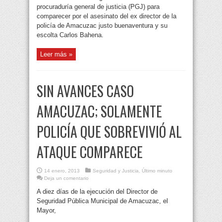
procuraduría general de justicia (PGJ) para
comparecer por el asesinato del ex director de la
policía de Amacuzac justo buenaventura y su
escolta Carlos Bahena.
Leer más »
SIN AVANCES CASO
AMACUZAC; SOLAMENTE
POLICÍA QUE SOBREVIVIÓ AL
ATAQUE COMPARECE
14 enero, 2013
Seguridad y Justicia
,
Último minuto
Deja un comentario
A diez días de la ejecución del Director de
Seguridad Pública Municipal de Amacuzac, el
Mayor,