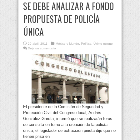
SE DEBE ANALIZAR A FONDO
PROPUESTA DE POLICÍA
ÚNICA
29 abril, 2011
México y Mundo
,
Política
,
Último minuto
Deja un comentario
El presidente de la Comisión de Seguridad y
Protección Civil del Congreso local, Andrés
González García, informó que se realizarán foros
de consulta en torno a la creación de la policía
única, el legislador de extracción priista dijo que no
tienen prisa en