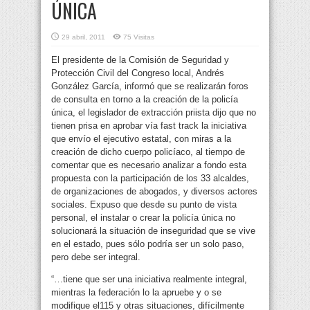
ÚNICA
29 abril, 2011
75 Visitas
El presidente de la Comisión de Seguridad y
Protección Civil del Congreso local, Andrés
González García, informó que se realizarán foros
de consulta en torno a la creación de la policía
única, el legislador de extracción priista dijo que no
tienen prisa en
aprobar vía fast track la iniciativa
que envío el ejecutivo estatal, con miras a la
creación de dicho cuerpo policíaco, al tiempo de
comentar que es necesario analizar a fondo esta
propuesta con la participación de los 33 alcaldes,
de organizaciones de abogados, y diversos actores
sociales. Expuso que desde su punto de vista
personal, el instalar o crear la policía única no
solucionará la situación de inseguridad que se vive
en el estado, pues sólo podría ser un solo paso,
pero debe ser integral.
“…tiene que ser una iniciativa realmente integral,
mientras la federación lo la apruebe y o se
modifique el115 y otras situaciones, difícilmente