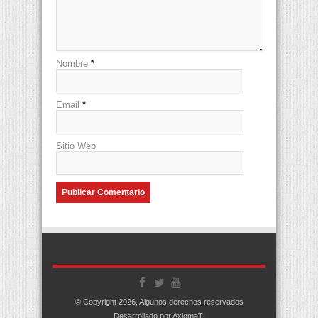
Nombre
*
Email
*
Sitio Web
© Copyright 2026, Algunos derechos reservados
Desarrollado por AxiomaTI