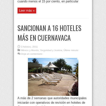
cuando menos el 15 por ciento, en particular
Leer más »
SANCIONAN A 16 HOTELES
MÁS EN CUERNAVACA
3 febrero, 2011
México y Mundo
,
Seguridad y Justicia
,
Último minuto
Deja un comentario
A más de 2 semanas que autoridades municipales
iniciarán con operativos de revisión en hoteles de