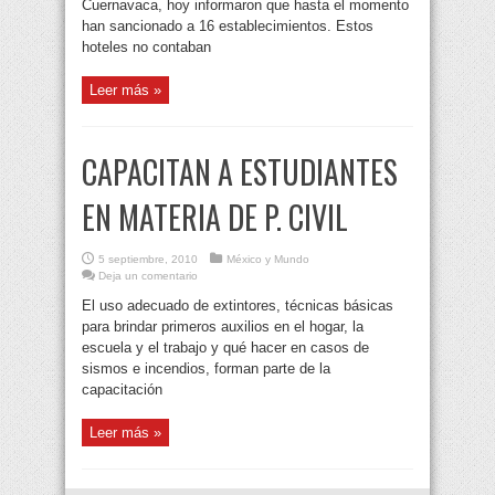
Cuernavaca, hoy informaron que hasta el momento
han sancionado a 16 establecimientos. Estos
hoteles no contaban
Leer más »
CAPACITAN A ESTUDIANTES
EN MATERIA DE P. CIVIL
5 septiembre, 2010
México y Mundo
Deja un comentario
El uso adecuado de extintores, técnicas básicas
para brindar primeros auxilios en el hogar, la
escuela y el trabajo y qué hacer en casos de
sismos e incendios, forman parte de la
capacitación
Leer más »