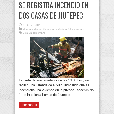
SE REGISTRA INCENDIO EN
DOS CASAS DE JIUTEPEC
3 febrero, 2011
México y Mundo
,
Seguridad y Justicia
,
Último minuto
Deja un comentario
La tarde de ayer alrededor de las 14:00 hrs., se
recibió una llamada de auxilio, indicando que se
incendiaba una vivienda en la privada Tabachín No.
1, de la colonia Lomas de Jiutepec.
Leer más »