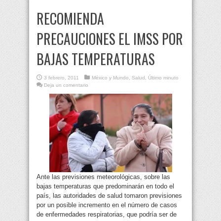
RECOMIENDA
PRECAUCIONES EL IMSS POR
BAJAS TEMPERATURAS
3 febrero, 2011
México y Mundo
,
Salud
,
Último minuto
Deja un comentario
Ante las previsiones meteorológicas, sobre las
bajas temperaturas que predominarán en todo el
país, las autoridades de salud tomaron previsiones
por un posible incremento en el número de casos
de enfermedades respiratorias, que podría ser de