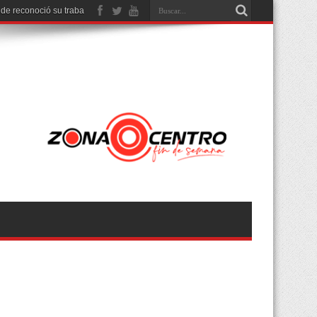
nde reconoció su trabajo