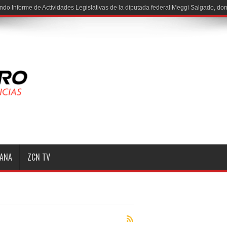
ndo Informe de Actividades Legislativas de la diputada federal Meggi Salgado, do
MANA
ZCN TV