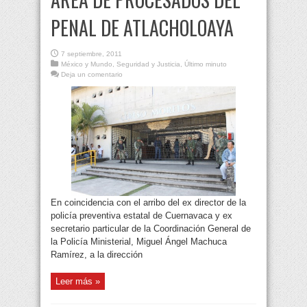
PENAL DE ATLACHOLOAYA
7 septiembre, 2011
México y Mundo
,
Seguridad y Justicia
,
Último minuto
Deja un comentario
En coincidencia con el arribo del ex director de la
policía preventiva estatal de Cuernavaca y ex
secretario particular de la Coordinación General de
la Policía Ministerial, Miguel Ángel Machuca
Ramírez, a la dirección
Leer más »