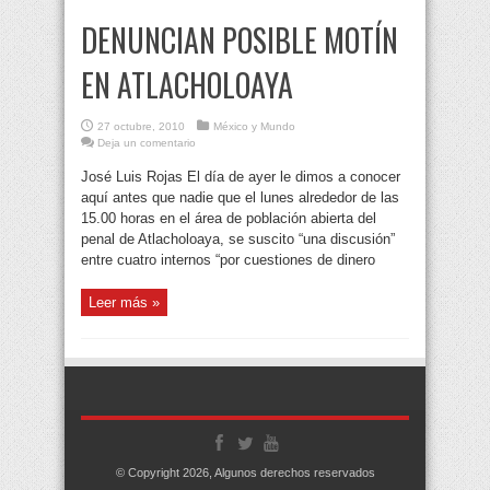
DENUNCIAN POSIBLE MOTÍN
EN ATLACHOLOAYA
27 octubre, 2010
México y Mundo
Deja un comentario
José Luis Rojas El día de ayer le dimos a conocer
aquí antes que nadie que el lunes alrededor de las
15.00 horas en el área de población abierta del
penal de Atlacholoaya, se suscito “una discusión”
entre cuatro internos “por cuestiones de dinero
Leer más »
© Copyright 2026, Algunos derechos reservados