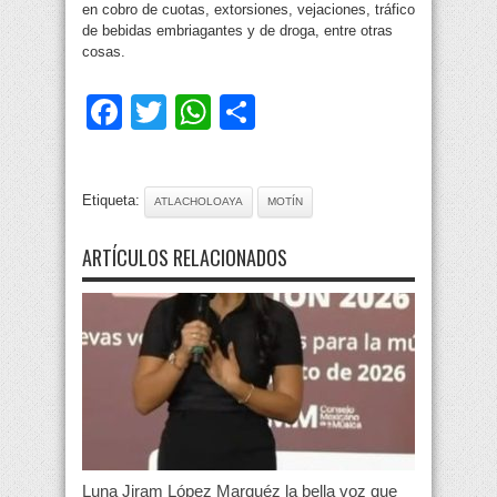
en cobro de cuotas, extorsiones, vejaciones, tráfico
de bebidas embriagantes y de droga, entre otras
cosas.
Facebook
Twitter
WhatsApp
Compartir
Etiqueta:
ATLACHOLOAYA
MOTÍN
ARTÍCULOS RELACIONADOS
Luna Jiram López Marquéz la bella voz que