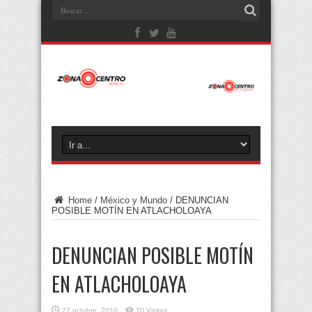
Home
/
México y Mundo
/
DENUNCIAN
POSIBLE MOTÍN EN ATLACHOLOAYA
DENUNCIAN POSIBLE MOTÍN
EN ATLACHOLOAYA
27 octubre, 2010
70 Visitas