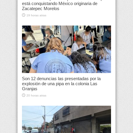
está conquistando México originaria de
Zacatepec Morelos
19 horas atras
Son 12 denuncias las presentadas por la
explosión de una pipa en la colonia Las
Granjas
20 horas atras