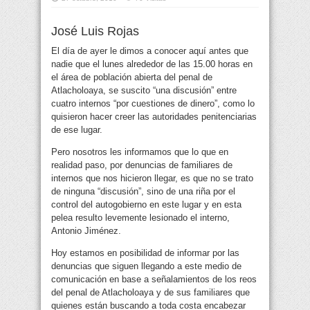
José Luis Rojas
El día de ayer le dimos a conocer aquí antes que
nadie que el lunes alrededor de las 15.00 horas en
el área de población abierta del penal de
Atlacholoaya, se suscito “una discusión” entre
cuatro internos “por cuestiones de dinero
”, como lo
quisieron hacer creer las autoridades penitenciarias
de ese lugar.
Pero nosotros les informamos que lo que en
realidad paso, por denuncias de familiares de
internos que nos hicieron llegar, es que no se trato
de ninguna “discusión”, sino de una riña por el
control del autogobierno en este lugar y en esta
pelea resulto levemente lesionado el interno,
Antonio Jiménez.
Hoy estamos en posibilidad de informar por las
denuncias que siguen llegando a este medio de
comunicación en base a señalamientos de los reos
del penal de Atlacholoaya y de sus familiares que
quienes están buscando a toda costa encabezar