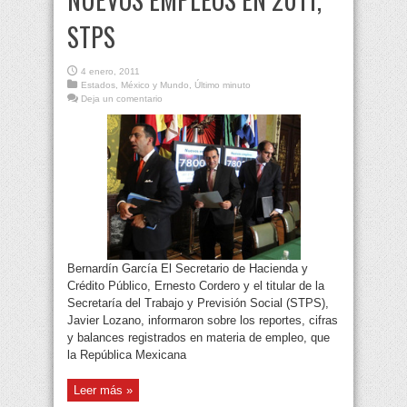
STPS
4 enero, 2011
Estados
,
México y Mundo
,
Último minuto
Deja un comentario
Bernardín García El Secretario de Hacienda y
Crédito Público, Ernesto Cordero y el titular de la
Secretaría del Trabajo y Previsión Social (STPS),
Javier Lozano, informaron sobre los reportes, cifras
y balances registrados en materia de empleo, que
la República Mexicana
Leer más »