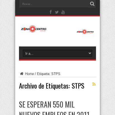
Home
/
Etiqueta:
STPS
Archivo de Etiquetas:
STPS
SE ESPERAN 550 MIL
NUEVOS EMPLEOS EN 2011,