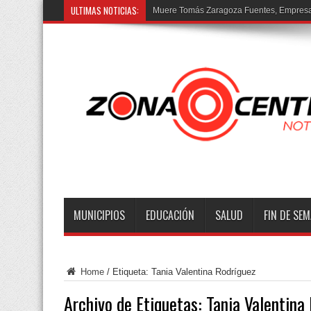
ULTIMAS NOTICIAS:
Prisión
MUNICIPIOS
EDUCACIÓN
SALUD
FIN DE SE
Home
/
Etiqueta:
Tania Valentina Rodríguez
Archivo de Etiquetas:
Tania Valentina