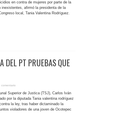
idios en contra de mujeres por parte de la
inexistentes, afirmó la presidenta de la
ongreso local, Tania Valentina Rodríguez.
A DEL PT PRUEBAS QUE
 comentario
unal Superior de Justica (TSJ), Carlos Iván
do por la diputada Tania valentina rodríguez
ontra la ley, tras haber dictaminado la
suntos violadores de una joven de Ocotepec