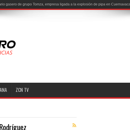
MANA
ZCN TV
 Rodríguez