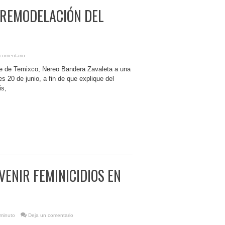
 REMODELACIÓN DEL
comentario
lde de Temixco, Nereo Bandera Zavaleta a una
s 20 de junio, a fin de que explique del
is,
VENIR FEMINICIDIOS EN
 minuto
Deja un comentario