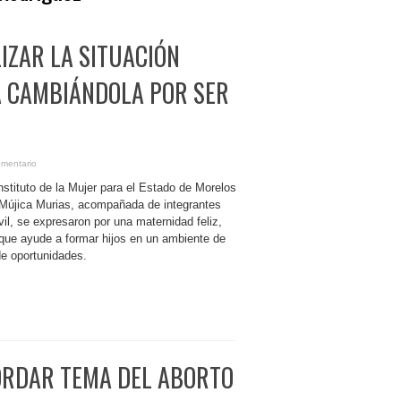
IZAR LA SITUACIÓN
A CAMBIÁNDOLA POR SER
omentario
Instituto de la Mujer para el Estado de Morelos
Mújica Murias, acompañada de integrantes
vil, se expresaron por una maternidad feliz,
 que ayude a formar hijos en un ambiente de
de oportunidades.
ORDAR TEMA DEL ABORTO