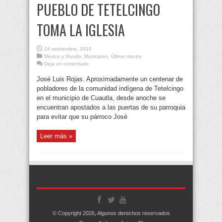
PUEBLO DE TETELCINGO
TOMA LA IGLESIA
24 septiembre, 2010
México y Mundo
,
Municipios
,
Último minuto
Deja un comentario
José Luis Rojas. Aproximadamente un centenar de
pobladores de la comunidad indígena de Tetelcingo
en el municipio de Cuautla, desde anoche se
encuentran apostados a las puertas de su parroquia
para evitar que su párroco José
Leer más »
© Copyright 2026, Algunos derechos reservados