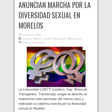
ANUNCIAN MARCHA POR LA
DIVERSIDAD SEXUAL EN
MORELOS
16 agosto, 2011
Estados
,
México y Mundo
,
Municipios
,
Último minuto
Deja un comentario
La comunidad LGBTTI (Lésbico, Gay, Bisexual,
Transgénero, Transexual), exigen el derecho al
matrimonio entre personas del mismo sexo y
realizarán su séptima marcha por la diversidad
sexual en Morelos.