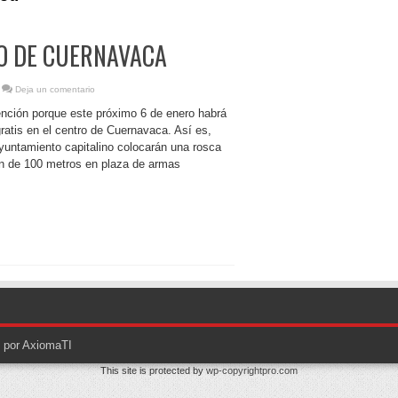
O DE CUERNAVACA
Deja un comentario
ción porque este próximo 6 de enero habrá
ratis en el centro de Cuernavaca. Así es,
yuntamiento capitalino colocarán una rosca
n de 100 metros en plaza de armas
o por AxiomaTI
This site is protected by
wp-copyrightpro.com