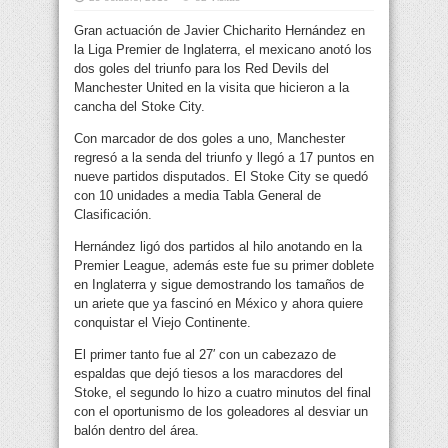
Gran actuación de Javier Chicharito Hernández en
la Liga Premier de Inglaterra, el mexicano anotó los
dos goles del triunfo para los Red Devils del
Manchester United en la visita que hicieron a la
cancha del Stoke City.
Con marcador de dos goles a uno, Manchester
regresó a la senda del triunfo y llegó a 17 puntos en
nueve partidos disputados. El Stoke City se quedó
con 10 unidades a media Tabla General de
Clasificación.
Hernández ligó dos partidos al hilo anotando en la
Premier League, además este fue su primer doblete
en Inglaterra y sigue demostrando los tamaños de
un ariete que ya fascinó en México y ahora quiere
conquistar el Viejo Continente.
El primer tanto fue al 27′ con un cabezazo de
espaldas que dejó tiesos a los maracdores del
Stoke, el segundo lo hizo a cuatro minutos del final
con el oportunismo de los goleadores al desviar un
balón dentro del área.