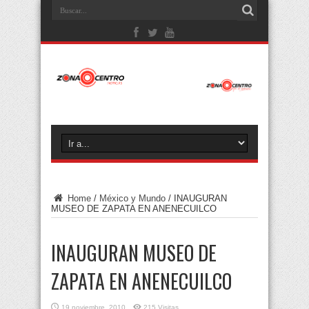
Home
/
México y Mundo
/
INAUGURAN
MUSEO DE ZAPATA EN ANENECUILCO
INAUGURAN MUSEO DE
ZAPATA EN ANENECUILCO
19 noviembre, 2010
215 Visitas