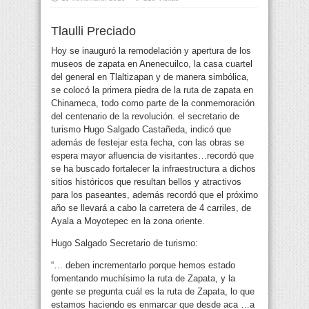
Tlaulli Preciado
Hoy se inauguró la remodelación y apertura de los
museos de zapata en Anenecuilco, la casa cuartel
del general en Tlaltizapan y de manera simbólica,
se colocó la primera piedra de la ruta de zapata en
Chinameca, todo
como parte de la conmemoración
del centenario de la revolución. el secretario de
turismo Hugo Salgado Castañeda, indicó que
además de festejar esta fecha, con las obras se
espera mayor afluencia de visitantes…recordó que
se ha buscado fortalecer la infraestructura a dichos
sitios históricos que resultan bellos y atractivos
para los paseantes, además recordó que el próximo
año se llevará a cabo la carretera de 4 carriles, de
Ayala a Moyotepec en la zona oriente.
Hugo Salgado Secretario de turismo:
“… deben incrementarlo porque hemos estado
fomentando muchísimo la ruta de Zapata, y la
gente se pregunta cuál es la ruta de Zapata, lo que
estamos haciendo es enmarcar que desde aca …a