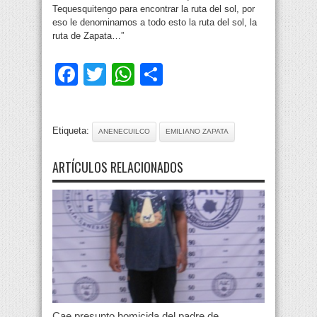
Tequesquitengo para encontrar la ruta del sol, por
eso le denominamos a todo esto la ruta del sol, la
ruta de Zapata…”
Facebook
Twitter
WhatsApp
Compartir
Etiqueta:
ANENECUILCO
EMILIANO ZAPATA
ARTÍCULOS RELACIONADOS
Cae presunto homicida del padre de