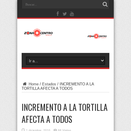
Home
/
Estados
/
INCREMENTO A LA
TORTILLA AFECTA A TODOS
INCREMENTO A LA TORTILLA
AFECTA A TODOS
1 diciembre, 2010
68 Visitas