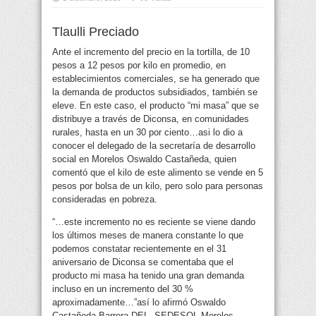
Tlaulli Preciado
Ante el incremento del precio en la tortilla, de 10
pesos a 12 pesos por kilo en promedio, en
establecimientos comerciales, se ha generado que
la demanda de productos subsidiados, también se
eleve. En este caso,
el producto “mi masa” que se
distribuye a través de Diconsa, en comunidades
rurales, hasta en un 30 por ciento…asi lo dio a
conocer el delegado de la secretaría de desarrollo
social en Morelos Oswaldo Castañeda, quien
comentó que el kilo de este alimento se vende en 5
pesos por bolsa de un kilo, pero solo para personas
consideradas en pobreza.
“…este incremento no es reciente se viene dando
los últimos meses de manera constante lo que
podemos constatar recientemente en el 31
aniversario de Diconsa se comentaba que el
producto mi masa ha tenido una gran demanda
incluso en un incremento del 30 %
aproximadamente…”así lo afirmó Oswaldo
Castañeda Barrera DEL. SEDESOL Morelos.