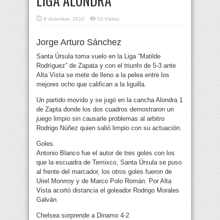
LIGA ALONDRA
8 diciembre, 2010
53 Visitas
Jorge Arturo Sánchez
Santa Úrsula toma vuelo en la Liga “Matilde
Rodríguez” de Zapata y con el triunfo de 5-3 ante
Alta Vista se mete de lleno a la pelea entre los
mejores ocho que califican a la liguilla.
Un partido movido y se jugó en la cancha Alondra 1
de Zapta donde los dos cuadros demostraron un
juego limpio sin causarle problemas al arbitro
Rodrigo Núñez quien salió limpio con su actuación.
Goles.
Antonio Blanco fue el autor de tres goles con los
que la escuadra de Temixco, Santa Úrsula se puso
al frente del marcador, los otros goles fueron de
Uriel Monrroy y de Marco Polo Román. Por Alta
Vista acortó distancia el goleador Rodrigo Morales
Galván.
Chelsea sorprende a Dinamo 4-2