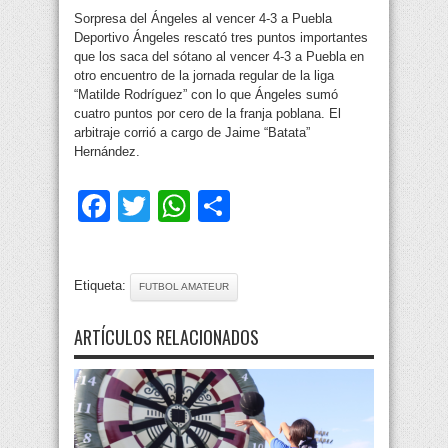
Sorpresa del Ángeles al vencer 4-3 a Puebla
Deportivo Ángeles rescató tres puntos importantes
que los saca del sótano al vencer 4-3 a Puebla en
otro encuentro de la jornada regular de la liga
“Matilde Rodríguez” con lo que Ángeles sumó
cuatro puntos por cero de la franja poblana. El
arbitraje corrió a cargo de Jaime “Batata”
Hernández.
Facebook
Twitter
WhatsApp
Compartir
Etiqueta:
FUTBOL AMATEUR
ARTÍCULOS RELACIONADOS