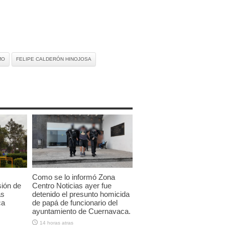
MO
FELIPE CALDERÓN HINOJOSA
Como se lo informó Zona
sión de
Centro Noticias ayer fue
as
detenido el presunto homicida
ca
de papá de funcionario del
ayuntamiento de Cuernavaca.
14 horas atras