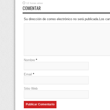
12 horas atras
COMENTAR
Su dirección de correo electrónico no será publicada.Los 
Nombre
*
Email
*
Sitio Web