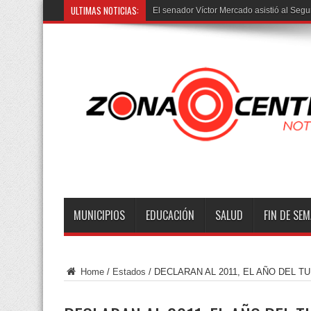
ULTIMAS NOTICIAS:
Tras
MUNICIPIOS
EDUCACIÓN
SALUD
FIN DE SE
Home
/
Estados
/
DECLARAN AL 2011, EL AÑO DEL T