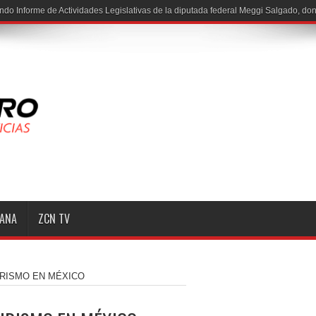
MANA
ZCN TV
URISMO EN MÉXICO