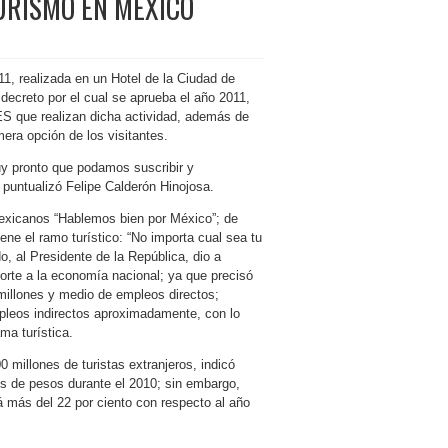
TURISMO EN MÉXICO
1, realizada en un Hotel de la Ciudad de
decreto por el cual se aprueba el año 2011,
 que realizan dicha actividad, además de
imera opción de los visitantes.
uy pronto que podamos suscribir y
 puntualizó Felipe Calderón Hinojosa.
mexicanos “Hablemos bien por México”; de
ne el ramo turístico: “No importa cual sea tu
o, al Presidente de la República, dio a
orte a la economía nacional; ya que precisó
millones y medio de empleos directos;
pleos indirectos aproximadamente, con lo
ma turística.
 millones de turistas extranjeros, indicó
es de pesos durante el 2010; sin embargo,
á más del 22 por ciento con respecto al año