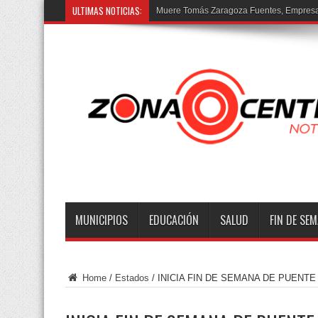
ULTIMAS NOTICIAS:
Muere Tomás Zaragoza Fuentes, Empresar
MUNICIPIOS
EDUCACIÓN
SALUD
FIN DE SE
Home
/
Estados
/
INICIA FIN DE SEMANA DE PUENT