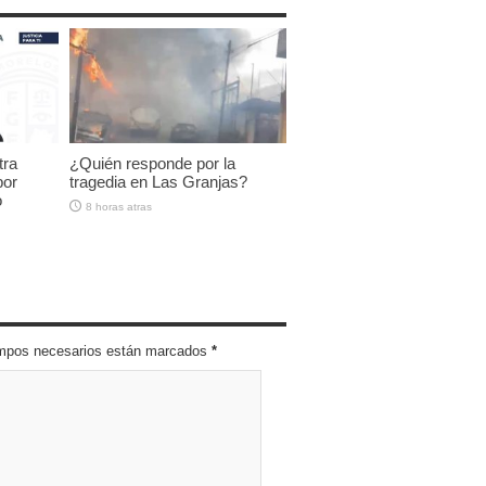
tra
¿Quién responde por la
por
tragedia en Las Granjas?
o
8 horas atras
campos necesarios están marcados
*