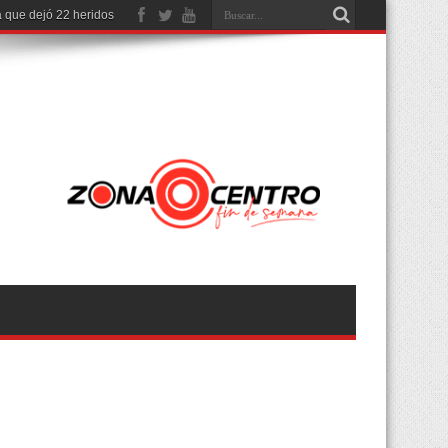
 que dejó 22 heridos