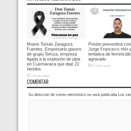
Muere Tomás Zaragoza
Prisión preventiva con
Fuentes, Empresario gasero
Jorge Francisco «N» 
de grupo Tomza, empresa
tentativa de feminicidi
ligada a la explosión de pipa
agravado
en Cuernavaca que dejó 22
8 horas atras
heridos
7 horas atras
COMENTAR
Su dirección de correo electrónico no será publicada.Los 