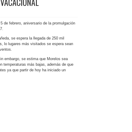
E VACACIONAL
5 de febrero, aniversario de la promulgación
7.
ñeda, se espera la llegada de 250 mil
s, lo lugares más visitados se espera sean
nventos.
 sin embargo, se estima que Morelos sea
con temperaturas más bajas, además de que
es ya que partir de hoy ha iniciado un