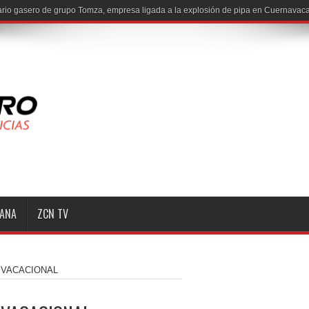
io gasero de grupo Tomza, empresa ligada a la explosión de pipa en Cuernavaca
MANA
ZCN TV
E VACACIONAL