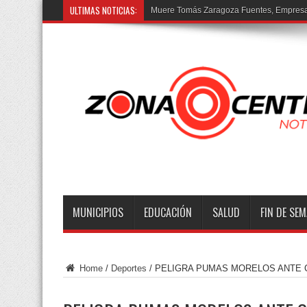
ULTIMAS NOTICIAS:
MUNICIPIOS
EDUCACIÓN
SALUD
FIN DE SE
Home
/
Deportes
/
PELIGRA PUMAS MORELOS ANTE