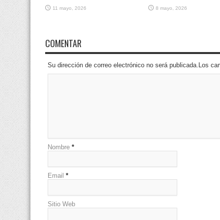
11 mayo, 2026
8 mayo, 2026
COMENTAR
Su dirección de correo electrónico no será publicada.Los 
Nombre
*
Email
*
Sitio Web