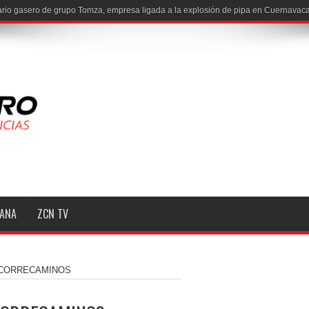
MANA
ZCN TV
 CORRECAMINOS