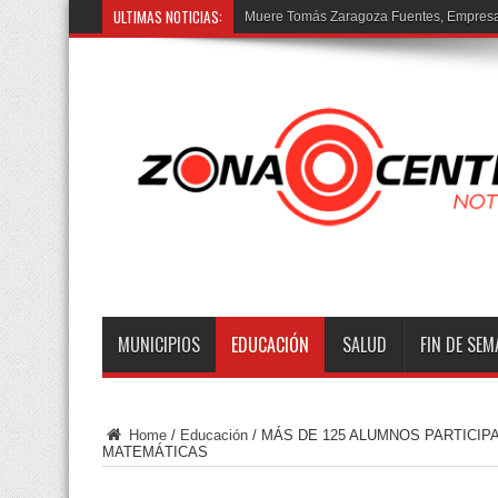
ULTIMAS NOTICIAS:
Pr
MUNICIPIOS
EDUCACIÓN
SALUD
FIN DE SE
Home
/
Educación
/
MÁS DE 125 ALUMNOS PARTICIPA
MATEMÁTICAS