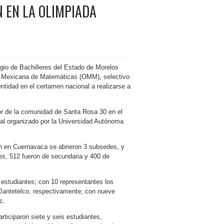
 EN LA OLIMPIADA
gio de Bachilleres del Estado de Morelos
ada Mexicana de Matemáticas (OMM), selectivo
ntidad en el certamen nacional a realizarse a
or de la comunidad de Santa Rosa 30 en el
tal organizado por la Universidad Autónoma
ón en Cuernavaca se abrieron 3 subsedes, y
les, 512 fueron de secundaria y 400 de
 estudiantes; con 10 representantes los
 Jantetelco, respectivamente; con nueve
c.
articiparon siete y seis estudiantes,