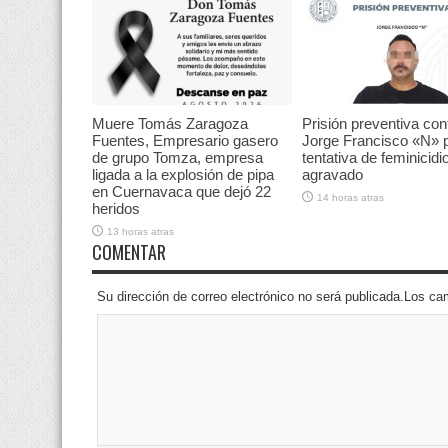
Muere Tomás Zaragoza
Prisión preventiva con
Fuentes, Empresario gasero
Jorge Francisco «N» 
de grupo Tomza, empresa
tentativa de feminicidi
ligada a la explosión de pipa
agravado
en Cuernavaca que dejó 22
14 horas atras
heridos
13 horas atras
COMENTAR
Su dirección de correo electrónico no será publicada.Los 