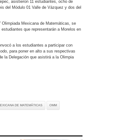
ec, asistieron 11 estudiantes, ocho de
eis del Módulo 01 Valle de Vázquez y dos del
V Olimpiada Mexicana de Matemáticas, se
os estudiantes que representarán a Morelos en
nvocó a los estudiantes a participar con
todo, para poner en alto a sus respectivas
de la Delegación que asistirá a la Olimpia
MEXICANA DE MATEMÁTICAS
OMM