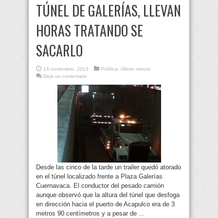
TÚNEL DE GALERÍAS, LLEVAN
HORAS TRATANDO SE
SACARLO
14 noviembre, 2013
Política
,
Último minuto
Deja un comentario
Desde las cinco de la tarde un trailer quedó atorado
en el túnel localizado frente a Plaza Galerías
Cuernavaca. El conductor del pesado camión
aunque observó que la altura del túnel que desfoga
en dirección hacia el puerto de Acapulco era de 3
metros 90 centímetros y a pesar de ...