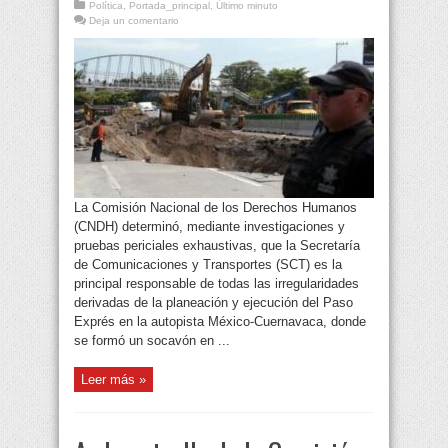
Política
,
Portada_principal
,
Último minuto
Deja un comentario
La Comisión Nacional de los Derechos Humanos
(CNDH) determinó, mediante investigaciones y
pruebas periciales exhaustivas, que la Secretaría
de Comunicaciones y Transportes (SCT) es la
principal responsable de todas las irregularidades
derivadas de la planeación y ejecución del Paso
Exprés en la autopista México-Cuernavaca, donde
se formó un socavón en ...
Leer más »