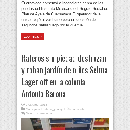
Cuernavaca comenzó a incendiarse cerca de las
puertas del Instituto Mexicano del Seguro Social de
Plan de Ayala de Cuernavaca El operador de la
unidad bajó al ver humo pero en cuestión de
segundos había fuego por lo que fue ...
Leer más »
Rateros sin piedad destrozan
y roban jardín de niños Selma
Lagerloff en la colonia
Antonio Barona
5 octubre, 2018
Municipios
,
Portada_principal
,
Último minuto
Deja un comentario