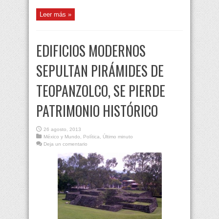
Leer más »
EDIFICIOS MODERNOS
SEPULTAN PIRÁMIDES DE
TEOPANZOLCO, SE PIERDE
PATRIMONIO HISTÓRICO
26 agosto, 2013
México y Mundo
,
Política
,
Último minuto
Deja un comentario