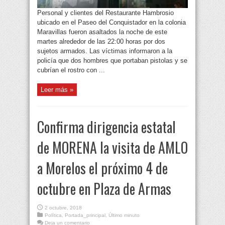
Personal y clientes del Restaurante Hambrosio
ubicado en el Paseo del Conquistador en la colonia
Maravillas fueron asaltados la noche de este
martes alrededor de las 22:00 horas por dos
sujetos armados. Las víctimas informaron a la
policía que dos hombres que portaban pistolas y se
cubrían el rostro con ...
Leer más »
Confirma dirigencia estatal
de MORENA la visita de AMLO
a Morelos el próximo 4 de
octubre en Plaza de Armas
2 octubre, 2018
Política
,
Portada_principal
,
Último minuto
Deja un comentario