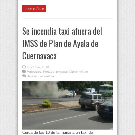
Leer más »
Se incendia taxi afuera del
IMSS de Plan de Ayala de
Cuernavaca
9 octubre, 2018
Municipios
,
Portada_principal
,
Último minuto
Deja un comentario
Cerca de las 10 de la mañana un taxi de