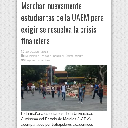
Marchan nuevamente
estudiantes de la UAEM para
exigir se resuelva la crisis
financiera
10 octubre, 2018
Municipios
,
Portada_principal
,
Último minuto
Deja un comentario
Esta mañana estudiantes de la Universidad
Autónoma del Estado de Morelos (UAEM)
acompañados por trabajadores académicos