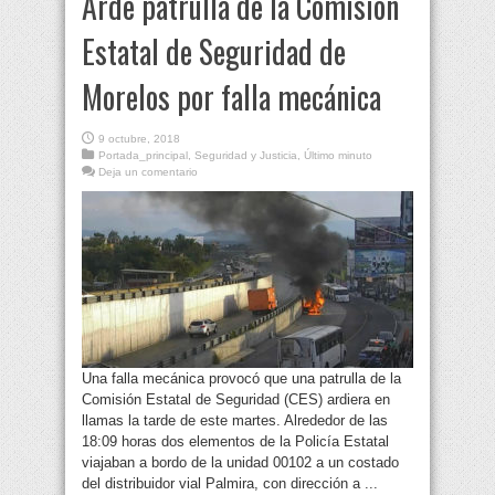
Arde patrulla de la Comisión
Estatal de Seguridad de
Morelos por falla mecánica
9 octubre, 2018
Portada_principal
,
Seguridad y Justicia
,
Último minuto
Deja un comentario
Una falla mecánica provocó que una patrulla de la
Comisión Estatal de Seguridad (CES) ardiera en
llamas la tarde de este martes. Alrededor de las
18:09 horas dos elementos de la Policía Estatal
viajaban a bordo de la unidad 00102 a un costado
del distribuidor vial Palmira, con dirección a ...