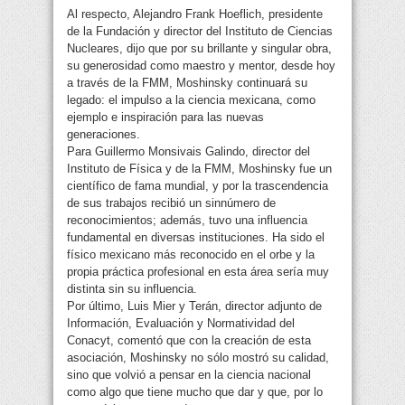
Al respecto, Alejandro Frank Hoeflich, presidente
de la Fundación y director del Instituto de Ciencias
Nucleares, dijo que por su brillante y singular obra,
su generosidad como maestro y mentor, desde hoy
a través de la FMM, Moshinsky continuará su
legado: el impulso a la ciencia mexicana, como
ejemplo e inspiración para las nuevas
generaciones.
Para Guillermo Monsivais Galindo, director del
Instituto de Física y de la FMM, Moshinsky fue un
científico de fama mundial, y por la trascendencia
de sus trabajos recibió un sinnúmero de
reconocimientos; además, tuvo una influencia
fundamental en diversas instituciones. Ha sido el
físico mexicano más reconocido en el orbe y la
propia práctica profesional en esta área sería muy
distinta sin su influencia.
Por último, Luis Mier y Terán, director adjunto de
Información, Evaluación y Normatividad del
Conacyt, comentó que con la creación de esta
asociación, Moshinsky no sólo mostró su calidad,
sino que volvió a pensar en la ciencia nacional
como algo que tiene mucho que dar y que, por lo