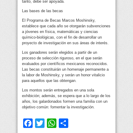
tanto, debe ser apoyada.
Las bases de las becas
El Programa de Becas Marcos Moshinsky,
establece que cada año se otorgarán subvenciones
a jóvenes en física, matemáticas y ciencias
químico-biológicas, con el fin de desarrollar un
proyecto de investigación en sus áreas de interés.
Los ganadores serán elegidos a partir de un
proceso de selección riguroso, en el que serán
evaluados por científicos mexicanos reconocidos.
Las becas constituirán un homenaje permanente a
la labor de Moshinsky, y serán un honor vitalicio
para aquellos que las obtengan.
Los montos serán entregados en una sola
exhibición; además, se espera que a lo largo de los
años, los galardonados formen una familia con un
objetivo común: fomentar la investigación.
Facebook
Twitter
WhatsApp
Compartir