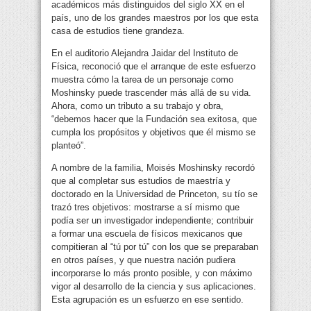
académicos más distinguidos del siglo XX en el
país, uno de los grandes maestros por los que esta
casa de estudios tiene grandeza.
En el auditorio Alejandra Jaidar del Instituto de
Física, reconoció que el arranque de este esfuerzo
muestra cómo la tarea de un personaje como
Moshinsky puede trascender más allá de su vida.
Ahora, como un tributo a su trabajo y obra,
“debemos hacer que la Fundación sea exitosa, que
cumpla los propósitos y objetivos que él mismo se
planteó”.
A nombre de la familia, Moisés Moshinsky recordó
que al completar sus estudios de maestría y
doctorado en la Universidad de Princeton, su tío se
trazó tres objetivos: mostrarse a sí mismo que
podía ser un investigador independiente; contribuir
a formar una escuela de físicos mexicanos que
compitieran al “tú por tú” con los que se preparaban
en otros países, y que nuestra nación pudiera
incorporarse lo más pronto posible, y con máximo
vigor al desarrollo de la ciencia y sus aplicaciones.
Esta agrupación es un esfuerzo en ese sentido.