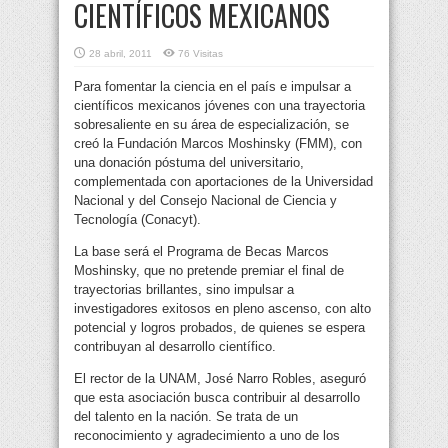
CIENTÍFICOS MEXICANOS
28 abril, 2011
76 Visitas
Para fomentar la ciencia en el país e impulsar a
científicos mexicanos jóvenes con una trayectoria
sobresaliente en su área de especialización, se
creó la Fundación Marcos Moshinsky (FMM), con
una donación póstuma del universitario,
complementada con aportaciones de la Universidad
Nacional y del Consejo Nacional de Ciencia y
Tecnología (Conacyt).
La base será el Programa de Becas Marcos
Moshinsky, que no pretende premiar el final de
trayectorias brillantes, sino impulsar a
investigadores exitosos en pleno ascenso, con alto
potencial y logros probados, de quienes se espera
contribuyan al desarrollo científico.
El rector de la UNAM, José Narro Robles, aseguró
que esta asociación busca contribuir al desarrollo
del talento en la nación. Se trata de un
reconocimiento y agradecimiento a uno de los