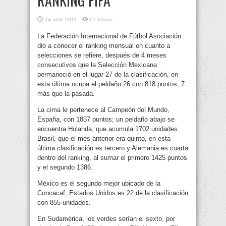
RANKING FIFA
14 abril, 2011
67 Visitas
La Federación Internacional de Fútbol Asociación
dio a conocer el ranking mensual en cuanto a
selecciones se refiere, después de 4 meses
consecutivos que la Selección Mexicana
permaneció en el lugar 27 de la clasificación, en
esta última ocupa
el peldaño 26 con 818 puntos, 7
más que la pasada.
La cima le pertenece al Campeón del Mundo,
España, con 1857 puntos; un peldaño abajo se
encuentra Holanda, que acumula 1702 unidades.
Brasil, que el mes anterior era quinto, en esta
última clasificación es tercero y Alemania es cuarta
dentro del ranking, al sumar el primero 1425 puntos
y el segundo 1386.
México es el segundo mejor ubicado de la
Concacaf, Estados Unidos es 22 de la clasificación
con 855 unidades.
En Sudamérica, los verdes serían el sexto, por