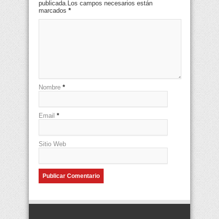
publicada.Los campos necesarios están
marcados
*
Nombre
*
Email
*
Sitio Web