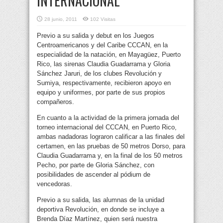
INTERNACIONAL
28 junio, 2011
102 Visitas
Previo a su salida y debut en los Juegos
Centroamericanos y del Caribe CCCAN, en la
especialidad de la natación, en Mayagüez, Puerto
Rico, las sirenas Claudia Guadarrama y Gloria
Sánchez Jaruri, de los clubes Revolución y
Sumiya, respectivamente,
recibieron apoyo en
equipo y uniformes, por parte de sus propios
compañeros.
En cuanto a la actividad de la primera jornada del
torneo internacional del CCCAN, en Puerto Rico,
ambas nadadoras lograron calificar a las finales del
certamen, en las pruebas de 50 metros Dorso, para
Claudia Guadarrama y, en la final de los 50 metros
Pecho, por parte de Gloria Sánchez, con
posibilidades de ascender al pódium de
vencedoras.
Previo a su salida, las alumnas de la unidad
deportiva Revolución, en donde se incluye a
Brenda Díaz Martínez, quien será nuestra