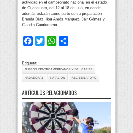
actividad en el campeonato nacional en el estado
de Guanajuato, del 12 al 18 de julio, en donde
además estarán como parte de su preparación
Brenda Díaz, Iker Amós Márquez, Jair Gómez y,
Claudia Guadarrama.
Facebook
Twitter
WhatsApp
Compartir
Etiqueta:
JUEGOS CENTROAMERICANOS Y DEL CARIBE
NADADORAS
NATACIÓN
RECIBEN APOYO
ARTÍCULOS RELACIONADOS