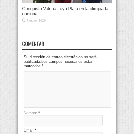
Conquista Valeria Loya Plata en la olimpiada
nacional
7 mayo, 2026
COMENTAR
Su dirección de correo electrónico no será
publicada.Los campos necesarios están
marcados
*
Nombre
*
Email
*