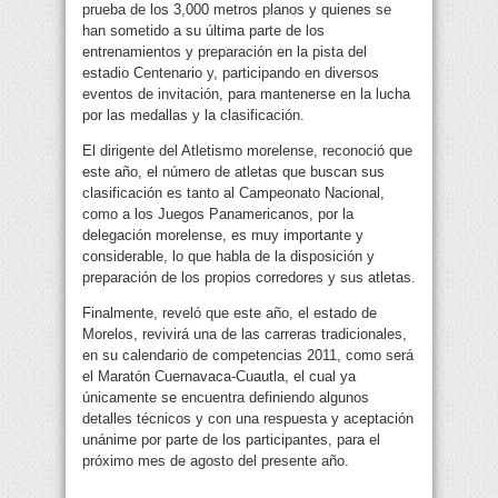
prueba de los 3,000 metros planos y quienes se
han sometido a su última parte de los
entrenamientos y preparación en la pista del
estadio Centenario y, participando en diversos
eventos de invitación, para mantenerse en la lucha
por las medallas y la clasificación.
El dirigente del Atletismo morelense, reconoció que
este año, el número de atletas que buscan sus
clasificación es tanto al Campeonato Nacional,
como a los Juegos Panamericanos, por la
delegación morelense, es muy importante y
considerable, lo que habla de la disposición y
preparación de los propios corredores y sus atletas.
Finalmente, reveló que este año, el estado de
Morelos, revivirá una de las carreras tradicionales,
en su calendario de competencias 2011, como será
el Maratón Cuernavaca-Cuautla, el cual ya
únicamente se encuentra definiendo algunos
detalles técnicos y con una respuesta y aceptación
unánime por parte de los participantes, para el
próximo mes de agosto del presente año.