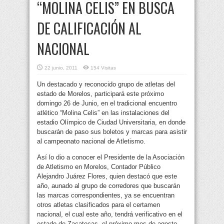
“MOLINA CELIS” EN BUSCA
DE CALIFICACIÓN AL
NACIONAL
22 junio, 2011
154 Visitas
Un destacado y reconocido grupo de atletas del
estado de Morelos, participará este próximo
domingo 26 de Junio, en el tradicional encuentro
atlético “Molina Celis” en las instalaciones del
estadio Olímpico de Ciudad Universitaria,
en donde
buscarán de paso sus boletos y marcas para asistir
al campeonato nacional de Atletismo.
Así lo dio a conocer el Presidente de la Asociación
de Atletismo en Morelos, Contador Público
Alejandro Juárez Flores, quien destacó que este
año, aunado al grupo de corredores que buscarán
las marcas correspondientes, ya se encuentran
otros atletas clasificados para el certamen
nacional, el cual este año, tendrá verificativo en el
estado de Zacatecas, el próximo mes de agosto.