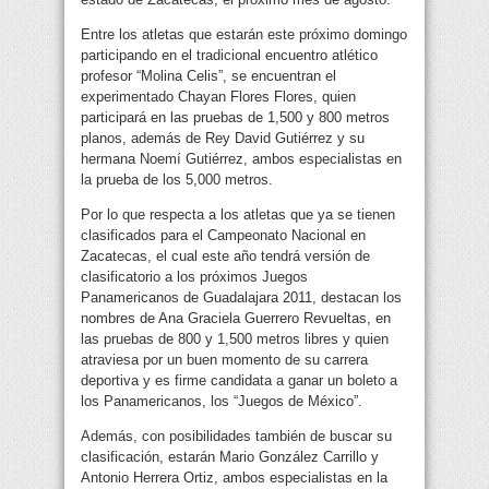
Entre los atletas que estarán este próximo domingo
participando en el tradicional encuentro atlético
profesor “Molina Celis”, se encuentran el
experimentado Chayan Flores Flores, quien
participará en las pruebas de 1,500 y 800 metros
planos, además de Rey David Gutiérrez y su
hermana Noemí Gutiérrez, ambos especialistas en
la prueba de los 5,000 metros.
Por lo que respecta a los atletas que ya se tienen
clasificados para el Campeonato Nacional en
Zacatecas, el cual este año tendrá versión de
clasificatorio a los próximos Juegos
Panamericanos de Guadalajara 2011, destacan los
nombres de Ana Graciela Guerrero Revueltas, en
las pruebas de 800 y 1,500 metros libres y quien
atraviesa por un buen momento de su carrera
deportiva y es firme candidata a ganar un boleto a
los Panamericanos, los “Juegos de México”.
Además, con posibilidades también de buscar su
clasificación, estarán Mario González Carrillo y
Antonio Herrera Ortiz, ambos especialistas en la