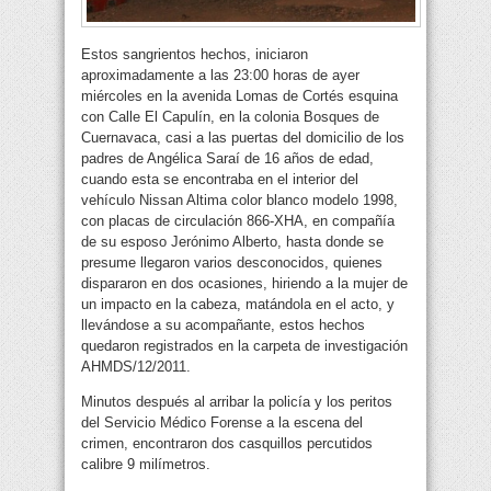
Estos sangrientos hechos, iniciaron
aproximadamente a las 23:00 horas de ayer
miércoles en la avenida Lomas de Cortés esquina
con Calle El Capulín, en la colonia Bosques de
Cuernavaca, casi a las puertas del domicilio de los
padres de Angélica Saraí de 16 años de edad,
cuando esta se encontraba en el interior del
vehículo Nissan Altima color blanco modelo 1998,
con placas de circulación 866-XHA, en compañía
de su esposo Jerónimo Alberto, hasta donde se
presume llegaron varios desconocidos, quienes
dispararon en dos ocasiones, hiriendo a la mujer de
un impacto en la cabeza, matándola en el acto, y
llevándose a su acompañante, estos hechos
quedaron registrados en la carpeta de investigación
AHMDS/12/2011.
Minutos después al arribar la policía y los peritos
del Servicio Médico Forense a la escena del
crimen, encontraron dos casquillos percutidos
calibre 9 milímetros.