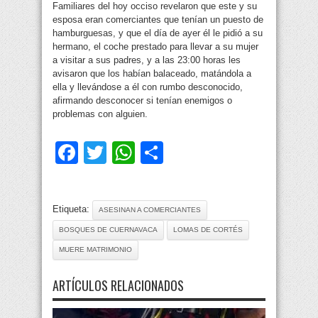
Familiares del hoy occiso revelaron que este y su
esposa eran comerciantes que tenían un puesto de
hamburguesas, y que el día de ayer él le pidió a su
hermano, el coche prestado para llevar a su mujer
a visitar a sus padres, y a las 23:00 horas les
avisaron que los habían balaceado, matándola a
ella y llevándose a él con rumbo desconocido,
afirmando desconocer si tenían enemigos o
problemas con alguien.
Facebook
Twitter
WhatsApp
Compartir
Etiqueta:
ASESINAN A COMERCIANTES
BOSQUES DE CUERNAVACA
LOMAS DE CORTÉS
MUERE MATRIMONIO
ARTÍCULOS RELACIONADOS